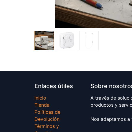
Enlaces útiles
Sobre nosotro
Inicio
A través de soluci
Tienda
productos y servic
Políticas de
Devolución
Nos adaptamos a t
Términos y