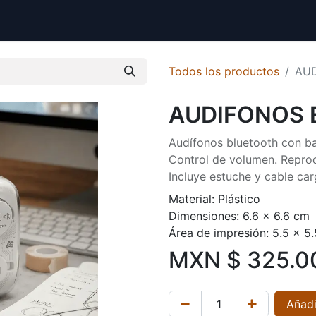
Todos los productos
AU
AUDIFONOS 
Audífonos bluetooth con ba
Control de volumen. Repro
Incluye estuche y cable ca
Material: Plástico
Dimensiones: 6.6 x 6.6 cm
Área de impresión: 5.5 x 5
MXN $
325.0
Añadi