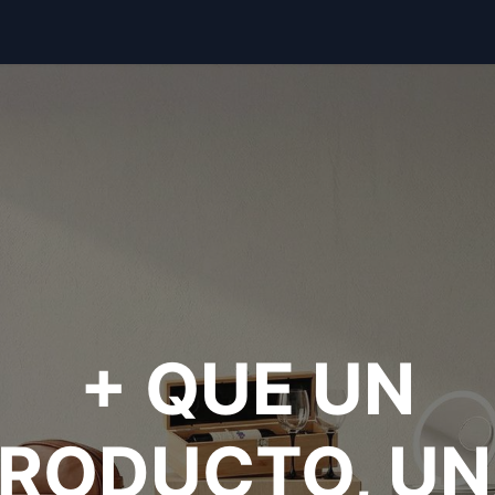
+ QUE UN
RODUCTO, U