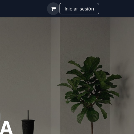
Iniciar sesión
NA