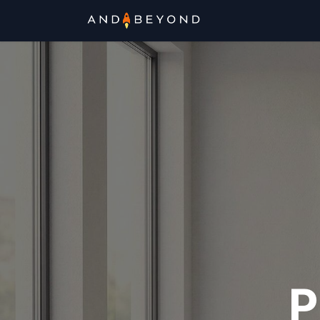
Tienda
P